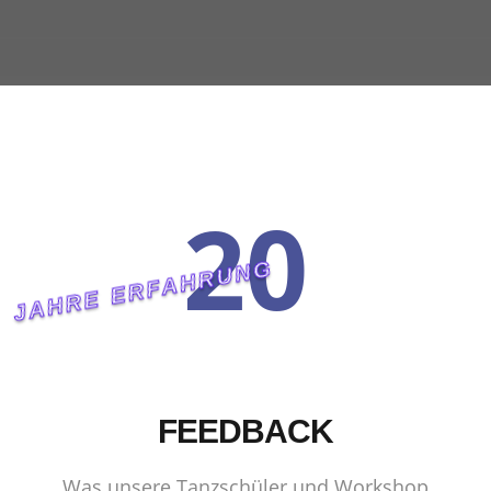
20
JAHRE ERFAHRUNG
FEEDBACK
Was unsere Tanzschüler und Workshop