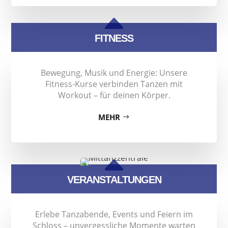
B
FITNESS
Bewegung, Musik und Energie: Unsere
Fitness-Kurse verbinden Tanzen mit
Workout – für deinen Körper.
MEHR
B
VERANSTALTUNGEN
Erlebe Tanzabende, Events und Feiern im
Schloss – unvergessliche Momente warten