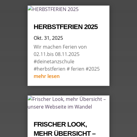
HERBSTFERIEN 2025
Okt. 31, 2025
Wir machen Ferien von
02.11.bis 08.11.2025
#deinetanzschule
#herbstferien # ferien #2025
mehr lesen
FRISCHER LOOK,
MEHR ÜBERSICHT –