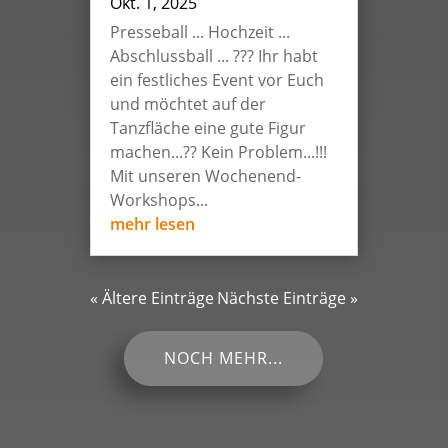
Okt. 1, 2025
Presseball ... Hochzeit ...
Abschlussball ... ??? Ihr habt
ein festliches Event vor Euch
und möchtet auf der
Tanzfläche eine gute Figur
machen...?? Kein Problem...!!!
Mit unseren Wochenend-
Workshops...
mehr lesen
« Ältere Einträge
Nächste Einträge »
NOCH MEHR...