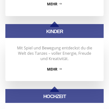
MEHR
B
KINDER
Mit Spiel und Bewegung entdeckst du die
Welt des Tanzes – voller Energie, Freude
und Kreativität.
MEHR
B
HOCHZEIT