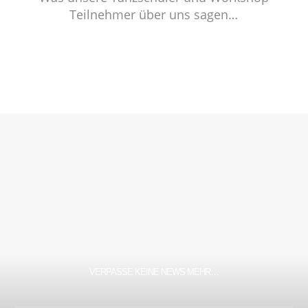
Teilnehmer über uns sagen…
VERPASSE KEINE NEWS MEHR…