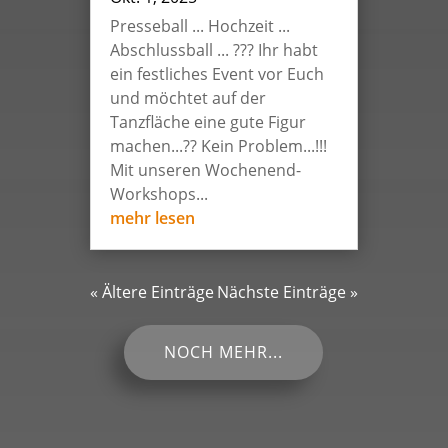
Presseball ... Hochzeit ...
Abschlussball ... ??? Ihr habt
ein festliches Event vor Euch
und möchtet auf der
Tanzfläche eine gute Figur
machen...?? Kein Problem...!!!
Mit unseren Wochenend-
Workshops...
mehr lesen
« Ältere Einträge
Nächste Einträge »
NOCH MEHR...