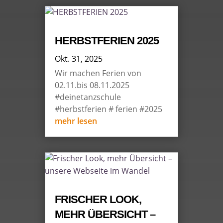
HERBSTFERIEN 2025
Okt. 31, 2025
Wir machen Ferien von
02.11.bis 08.11.2025
#deinetanzschule
#herbstferien # ferien #2025
mehr lesen
FRISCHER LOOK,
MEHR ÜBERSICHT –