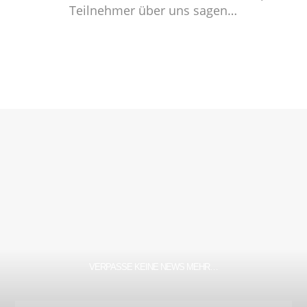
Teilnehmer über uns sagen…
VERPASSE KEINE NEWS MEHR…