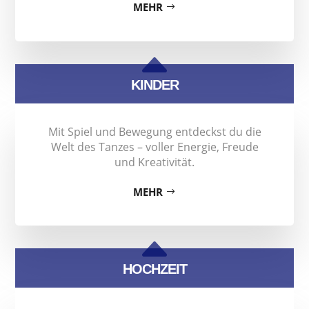
MEHR
B
KINDER
Mit Spiel und Bewegung entdeckst du die
Welt des Tanzes – voller Energie, Freude
und Kreativität.
MEHR
B
HOCHZEIT