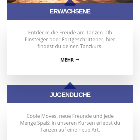
B
ERWACHSENE
Entdecke die Freude am Tanzen. Ob
Einsteiger oder Fortgeschrittener, hier
findest du deinen Tanzkurs.
MEHR
B
JUGENDLICHE
Coole Moves, neue Freunde und jede
Menge Spaß: In unseren Kursen erlebst du
Tanzen auf eine neue Art.