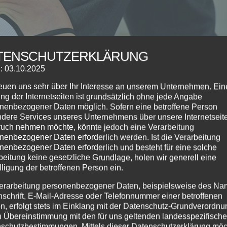
TENSCHUTZERKLÄRUNG
: 03.10.2025
reuen uns sehr über Ihr Interesse an unserem Unternehmen. Ein
ng der Internetseiten ist grundsätzlich ohne jede Angabe
nenbezogener Daten möglich. Sofern eine betroffene Person
dere Services unseres Unternehmens über unsere Internetseite
uch nehmen möchte, könnte jedoch eine Verarbeitung
nenbezogener Daten erforderlich werden. Ist die Verarbeitung
nenbezogener Daten erforderlich und besteht für eine solche
beitung keine gesetzliche Grundlage, holen wir generell eine
lligung der betroffenen Person ein.
erarbeitung personenbezogener Daten, beispielsweise des Na
nschrift, E-Mail-Adresse oder Telefonnummer einer betroffenen
n, erfolgt stets im Einklang mit der Datenschutz-Grundverordnu
n Übereinstimmung mit den für uns geltenden landesspezifisch
schutzbestimmungen. Mittels dieser Datenschutzerklärung mö