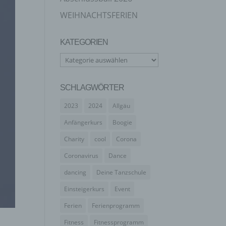
WEIHNACHTSFERIEN
KATEGORIEN
Kategorien
SCHLAGWÖRTER
2023
2024
Allgäu
Anfängerkurs
Boogie
Charity
cool
Corona
Coronavirus
Dance
dancing
Deine Tanzschule
Einsteigerkurs
Event
Ferien
Ferienprogramm
Fitness
Fitnessprogramm