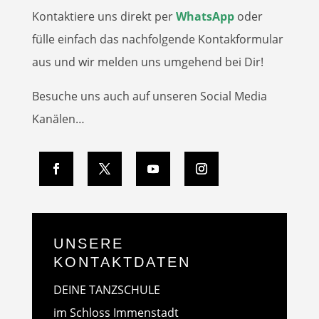
K
ontaktiere uns direkt per
WhatsApp
oder
f
ülle einfach das nachfolgende Kontakformular
aus und wir melden uns umgehend bei Dir!
Besuche uns auch auf unseren Social Media
Kanälen…
UNSERE
KONTAKTDATEN
DEINE TANZSCHULE
im Schloss Immenstadt