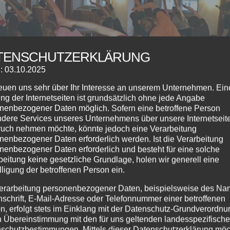
TENSCHUTZERKLÄRUNG
: 03.10.2025
reuen uns sehr über Ihr Interesse an unserem Unternehmen. Ein
ng der Internetseiten ist grundsätzlich ohne jede Angabe
nenbezogener Daten möglich. Sofern eine betroffene Person
dere Services unseres Unternehmens über unsere Internetseite
uch nehmen möchte, könnte jedoch eine Verarbeitung
nenbezogener Daten erforderlich werden. Ist die Verarbeitung
nenbezogener Daten erforderlich und besteht für eine solche
beitung keine gesetzliche Grundlage, holen wir generell eine
lligung der betroffenen Person ein.
erarbeitung personenbezogener Daten, beispielsweise des Na
nschrift, E-Mail-Adresse oder Telefonnummer einer betroffenen
n, erfolgt stets im Einklang mit der Datenschutz-Grundverordnu
n Übereinstimmung mit den für uns geltenden landesspezifisch
schutzbestimmungen. Mittels dieser Datenschutzerklärung mö