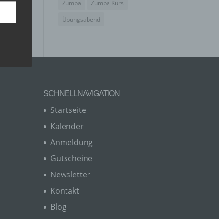
Zumba
Zumba Kurs
Übungsabend
SCHNELLNAVIGATION
Startseite
Kalender
Anmeldung
er, zu
en
Gutscheine
en,
Newsletter
Kontakt
Blog