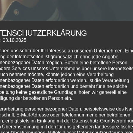
TENSCHUTZERKLÄRUNG
: 03.10.2025
reuen uns sehr über Ihr Interesse an unserem Unternehmen. Ein
ng der Internetseiten ist grundsätzlich ohne jede Angabe
nenbezogener Daten möglich. Sofern eine betroffene Person
dere Services unseres Unternehmens über unsere Internetseite
uch nehmen möchte, könnte jedoch eine Verarbeitung
nenbezogener Daten erforderlich werden. Ist die Verarbeitung
nenbezogener Daten erforderlich und besteht für eine solche
beitung keine gesetzliche Grundlage, holen wir generell eine
lligung der betroffenen Person ein.
erarbeitung personenbezogener Daten, beispielsweise des Na
nschrift, E-Mail-Adresse oder Telefonnummer einer betroffenen
n, erfolgt stets im Einklang mit der Datenschutz-Grundverordnu
n Übereinstimmung mit den für uns geltenden landesspezifisch
schutzbestimmungen. Mittels dieser Datenschutzerklärung mö