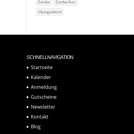
Zumba
Zumba Kurs
Übungsabend
SCHNELLNAVIGATION
Startseite
Kalender
Anmeldung
Gutscheine
Newsletter
Kontakt
Blog