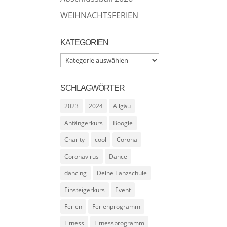
WEIHNACHTSFERIEN
KATEGORIEN
Kategorien
SCHLAGWÖRTER
2023
2024
Allgäu
Anfängerkurs
Boogie
Charity
cool
Corona
Coronavirus
Dance
dancing
Deine Tanzschule
Einsteigerkurs
Event
Ferien
Ferienprogramm
Fitness
Fitnessprogramm