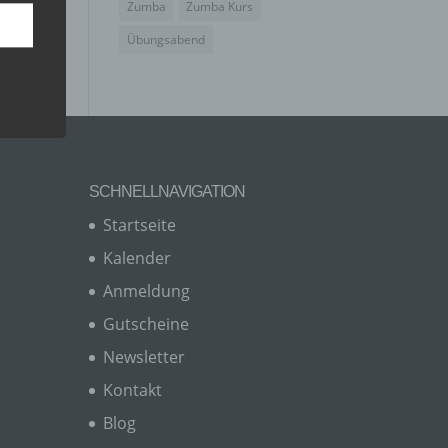
Zumba
Zumba Kurs
Übungsabend
SCHNELLNAVIGATION
Startseite
Kalender
Anmeldung
er, zu
en
Gutscheine
en,
Newsletter
Kontakt
Blog