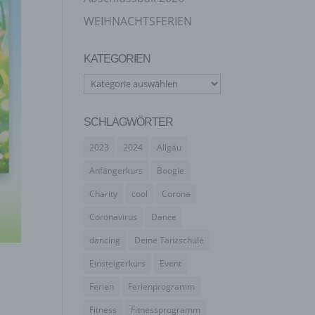
WEIHNACHTSFERIEN
KATEGORIEN
Kategorien
SCHLAGWÖRTER
2023
2024
Allgäu
Anfängerkurs
Boogie
Charity
cool
Corona
Coronavirus
Dance
dancing
Deine Tanzschule
Einsteigerkurs
Event
Ferien
Ferienprogramm
Fitness
Fitnessprogramm