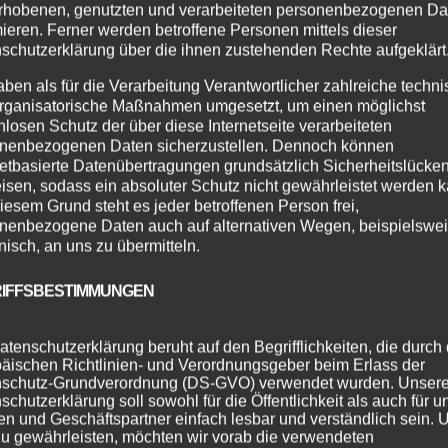
rhobenen, genutzten und verarbeiteten personenbezogenen Da
mieren. Ferner werden betroffene Personen mittels dieser
schutzerklärung über die ihnen zustehenden Rechte aufgeklärt
aben als für die Verarbeitung Verantwortlicher zahlreiche techn
rganisatorische Maßnahmen umgesetzt, um einen möglichst
nlosen Schutz der über diese Internetseite verarbeiteten
nenbezogenen Daten sicherzustellen. Dennoch können
netbasierte Datenübertragungen grundsätzlich Sicherheitslücke
isen, sodass ein absoluter Schutz nicht gewährleistet werden k
iesem Grund steht es jeder betroffenen Person frei,
nenbezogene Daten auch auf alternativen Wegen, beispielswe
onisch, an uns zu übermitteln.
IFFSBESTIMMUNGEN
atenschutzerklärung beruht auf den Begrifflichkeiten, die durch
äischen Richtlinien- und Verordnungsgeber beim Erlass der
schutz-Grundverordnung (DS-GVO) verwendet wurden. Unser
schutzerklärung soll sowohl für die Öffentlichkeit als auch für u
n und Geschäftspartner einfach lesbar und verständlich sein.
zu gewährleisten, möchten wir vorab die verwendeten