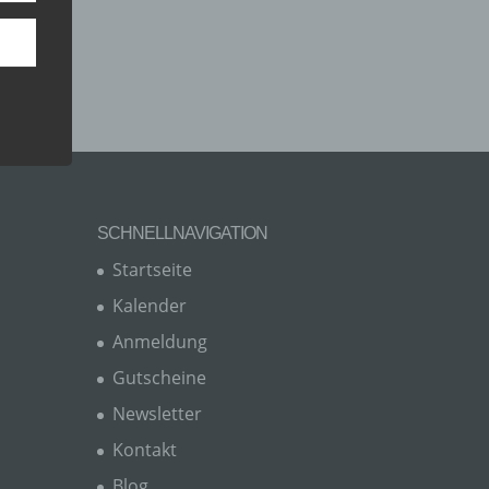
 Um
SCHNELLNAVIGATION
Startseite
Kalender
er, zu
Anmeldung
en
en,
Gutscheine
Newsletter
Kontakt
Blog