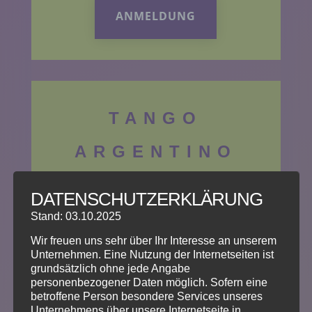
ANMELDUNG
TANGO
ARGENTINO
Stufe 2
DATENSCHUTZERKLÄRUNG
70
€
Stand: 03.10.2025
Wir freuen uns sehr über Ihr Interesse an unserem
/
Person
Unternehmen. Eine Nutzung der Internetseiten ist
grundsätzlich ohne jede Angabe
personenbezogener Daten möglich. Sofern eine
betroffene Person besondere Services unseres
Starttermin :
Unternehmens über unsere Internetseite in