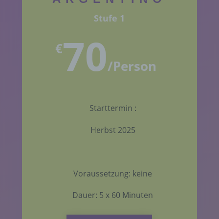
Stufe 1
70
€
/
Person
Starttermin :
Herbst 2025
Voraussetzung: keine
Dauer: 5 x 60 Minuten