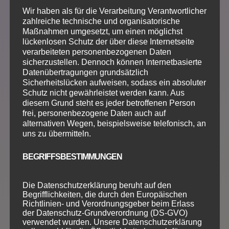
Wir haben als für die Verarbeitung Verantwortlicher
Stufe 3
zahlreiche technische und organisatorische
70
Maßnahmen umgesetzt, um einen möglichst
lückenlosen Schutz der über diese Internetseite
€
verarbeiteten personenbezogenen Daten
/
Person
sicherzustellen. Dennoch können Internetbasierte
Datenübertragungen grundsätzlich
Sicherheitslücken aufweisen, sodass ein absoluter
Schutz nicht gewährleistet werden kann. Aus
diesem Grund steht es jeder betroffenen Person
Starttermin :
frei, personenbezogene Daten auch auf
alternativen Wegen, beispielsweise telefonisch, an
Herbst 2025
uns zu übermitteln.
BEGRIFFSBESTIMMUNGEN
Voraussetzung: Stufe 2
Die Datenschutzerklärung beruht auf den
Begrifflichkeiten, die durch den Europäischen
Dauer: 5 x 60 Minuten
Richtlinien- und Verordnungsgeber beim Erlass
der Datenschutz-Grundverordnung (DS-GVO)
verwendet wurden. Unsere Datenschutzerklärung