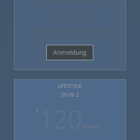
Dauer: 10 Wochen
(entspricht etwa 3 Monate tanzen)
Anmeldung
LIFESTYLE
Stufe 2
120
€
/
Person