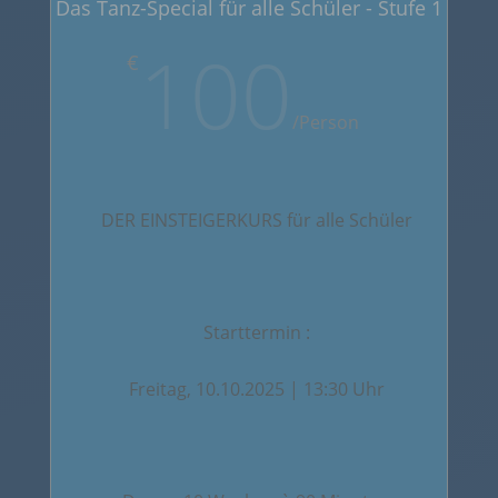
Das Tanz-Special für alle Schüler - Stufe 1
100
€
/
Person
DER EINSTEIGERKURS für alle Schüler
Starttermin :
Freitag, 10.10.2025 | 13:30 Uhr