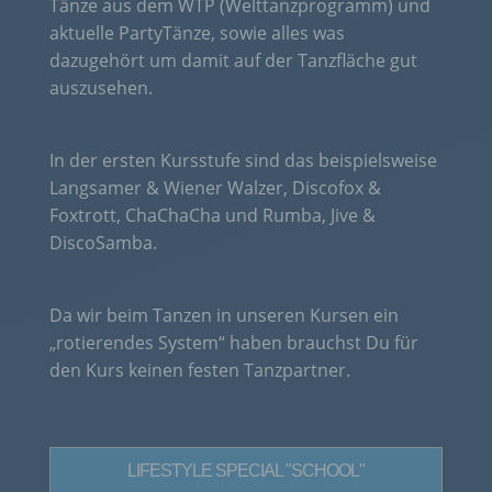
Tänze aus dem WTP (Welttanzprogramm) und
aktuelle PartyTänze, sowie alles was
dazugehört um damit auf der Tanzfläche gut
auszusehen.
In der ersten Kursstufe sind das beispielsweise
Langsamer & Wiener Walzer, Discofox &
Foxtrott, ChaChaCha und Rumba, Jive &
DiscoSamba.
Da wir beim Tanzen in unseren Kursen ein
„rotierendes System“ haben brauchst Du für
den Kurs keinen festen Tanzpartner.
LIFESTYLE SPECIAL "SCHOOL"