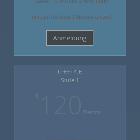
Dauer: 10 Wochen à 90 Minuten
(entspricht etwa 3 Monate tanzen)
Anmeldung
LIFESTYLE
Stufe 1
120
€
/
Person
Voraussetzung: keine