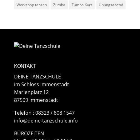
Workshop tanzen
Zumba
Zumba Kurs
Übungsabend
KONTAKT
DEINE TANZSCHULE
im Schloss Immenstadt
Marienplatz 12
87509 Immenstadt
​Telefon : 08323 / 808 1547
info@deine-tanzschule.info
BÜROZEITEN