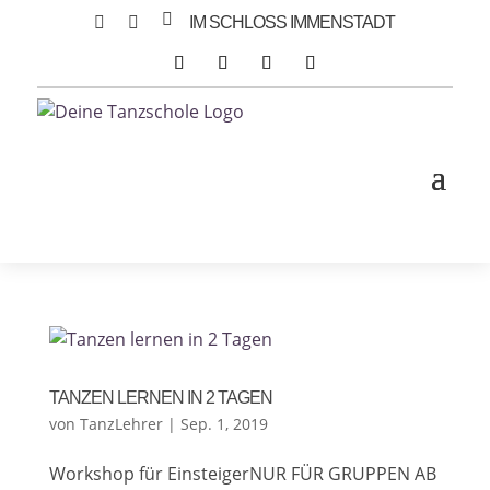



IM SCHLOSS IMMENSTADT
TANZEN LERNEN IN 2 TAGEN
von
TanzLehrer
|
Sep. 1, 2019
Workshop für EinsteigerNUR FÜR GRUPPEN AB