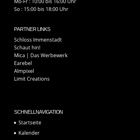
Mo-Fr : 10:00 bis 16:00 Uhr
So : 15:00 bis 18:00 Uhr
PARTNER LINKS
Schloss Immenstadt
Schaut hin!
Mica | Das Werbewerk
Earebel
Almpixel
Limit Creations
SCHNELLNAVIGATION
Startseite
Kalender