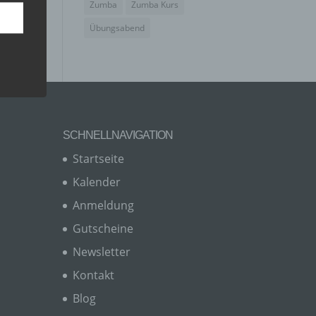
Zumba
Zumba Kurs
Übungsabend
SCHNELLNAVIGATION
Startseite
Kalender
Anmeldung
er, zu
en
Gutscheine
en,
Newsletter
Kontakt
Blog