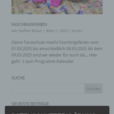
FASCHINGSFERIEN
von
Steffen Braun
|
März 1, 2025
|
Ferien
Deine Tanzschule macht Faschingsferien vom
01.03.2025 bis einschließlich 08.03.2025 Ab dem
09.03.2025 sind wir wieder für euch da… Hier
geht´s zum Programm Kalender
SUCHE
NEUESTE BEITRÄGE
SCHNUPPERTAG 2026