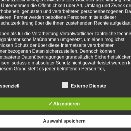
 Unternehmen die Öffentlichkeit über Art, Umfang und Zweck de
d Kunden trotz der unschönen Umstände ein fantastisches
rhobenen, genutzten und verarbeiteten personenbezogenen Da
hoffentlich bald wieder zu sehen ! Bis dahin läuft unser Onl
mieren. Ferner werden betroffene Personen mittels dieser
- und Fitnesskursen...
schutzerklärung über die ihnen zustehenden Rechte aufgeklärt
aben als für die Verarbeitung Verantwortlicher zahlreiche techn
rganisatorische Maßnahmen umgesetzt, um einen möglichst
nlosen Schutz der über diese Internetseite verarbeiteten
nenbezogenen Daten sicherzustellen. Dennoch können
netbasierte Datenübertragungen grundsätzlich Sicherheitslücke
isen, sodass ein absoluter Schutz nicht gewährleistet werden k
iesem Grund steht es jeder betroffenen Person frei,
nenbezogene Daten auch auf alternativen Wegen, beispielswe
onisch, an uns zu übermitteln.
ssenziell
Externe Dienste
IFFSBESTIMMUNGEN
✓ Akzeptieren
atenschutzerklärung beruht auf den Begrifflichkeiten, die durch
äischen Richtlinien- und Verordnungsgeber beim Erlass der
schutz-Grundverordnung (DS-GVO) verwendet wurden. Unser
Auswahl speichern
schutzerklärung soll sowohl für die Öffentlichkeit als auch für u
n und Geschäftspartner einfach lesbar und verständlich sein.