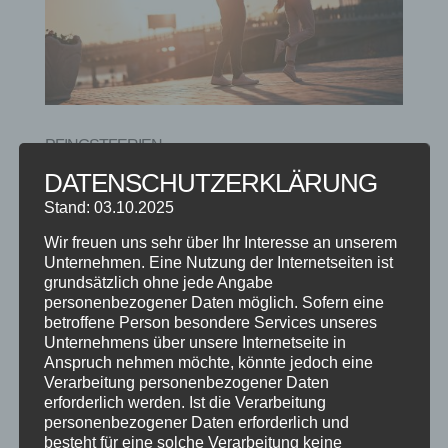
PFINGSTFERIEN
von
Steffen Braun
|
Mai 28, 2023
|
Ferien
,
Info
DATENSCHUTZERKLÄRUNG
Stand: 03.10.2025
von 28.05. bis 09.06.2023 bleibt die Tanzschule
geschlossen und das Büro ist nicht besetzt. In
Wir freuen uns sehr über Ihr Interesse an unserem
Unternehmen. Eine Nutzung der Internetseiten ist
dringenden Fällen bitte eine eMail schreiben :
grundsätzlich ohne jede Angabe
info@deine-tanzschule.info
personenbezogener Daten möglich. Sofern eine
betroffene Person besondere Services unseres
Unternehmens über unsere Internetseite in
SUCHE
Anspruch nehmen möchte, könnte jedoch eine
Verarbeitung personenbezogener Daten
erforderlich werden. Ist die Verarbeitung
personenbezogener Daten erforderlich und
besteht für eine solche Verarbeitung keine