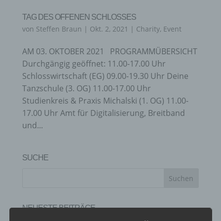
TAG DES OFFENEN SCHLOSSES
von
Steffen Braun
|
Okt. 2, 2021
|
Charity
,
Event
AM 03. OKTOBER 2021 PROGRAMMÜBERSICHT
Durchgängig geöffnet: 11.00-17.00 Uhr
Schlosswirtschaft (EG) 09.00-19.30 Uhr Deine
Tanzschule (3. OG) 11.00-17.00 Uhr
Studienkreis & Praxis Michalski (1. OG) 11.00-
17.00 Uhr Amt für Digitalisierung, Breitband
und...
SUCHE
NEUESTE BEITRÄGE