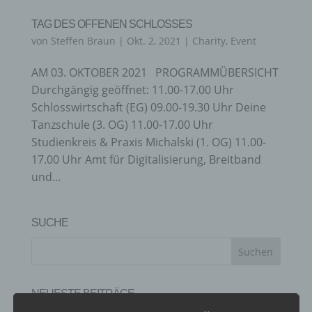
TAG DES OFFENEN SCHLOSSES
von
Steffen Braun
|
Okt. 2, 2021
|
Charity
,
Event
AM 03. OKTOBER 2021 PROGRAMMÜBERSICHT
Durchgängig geöffnet: 11.00-17.00 Uhr
Schlosswirtschaft (EG) 09.00-19.30 Uhr Deine
Tanzschule (3. OG) 11.00-17.00 Uhr
Studienkreis & Praxis Michalski (1. OG) 11.00-
17.00 Uhr Amt für Digitalisierung, Breitband
und...
SUCHE
NEUESTE BEITRÄGE