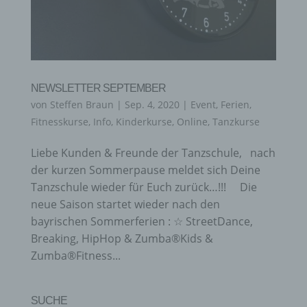
NEWSLETTER SEPTEMBER
von
Steffen Braun
|
Sep. 4, 2020
|
Event
,
Ferien
,
Fitnesskurse
,
Info
,
Kinderkurse
,
Online
,
Tanzkurse
Liebe Kunden & Freunde der Tanzschule, nach
der kurzen Sommerpause meldet sich Deine
Tanzschule wieder für Euch zurück…!!! Die
neue Saison startet wieder nach den
bayrischen Sommerferien : ☆ StreetDance,
Breaking, HipHop & Zumba®Kids &
Zumba®Fitness...
SUCHE