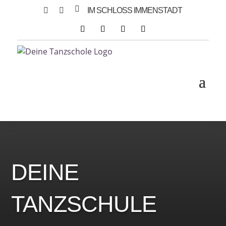



IM SCHLOSS IMMENSTADT
DEINE
TANZSCHULE