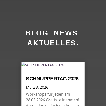
BLOG. NEWS.
AKTUELLES.
SCHNUPPERTAG 2026
März 3, 2026
Workshops für jeden am
28.03.2026 Gratis teilnehmen!
Anmeldng einfach per Mail an