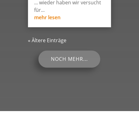
... wieder haben wir versucht
für...
mehr lesen
« Ältere Einträge
NOCH MEHR...