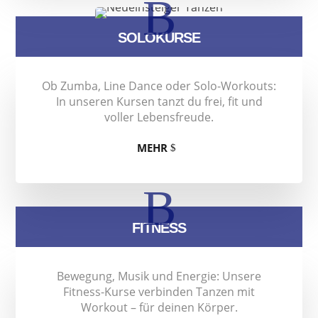
B
SOLOKURSE
Ob Zumba, Line Dance oder Solo-Workouts:
In unseren Kursen tanzt du frei, fit und
voller Lebensfreude.
MEHR
B
FITNESS
Bewegung, Musik und Energie: Unsere
Fitness-Kurse verbinden Tanzen mit
Workout – für deinen Körper.