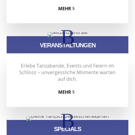
MEHR
B
VERANSTALTUNGEN
Erlebe Tanzabende, Events und Feiern im
Schloss – unvergessliche Momente warten
auf dich.
MEHR
B
SPECIALS