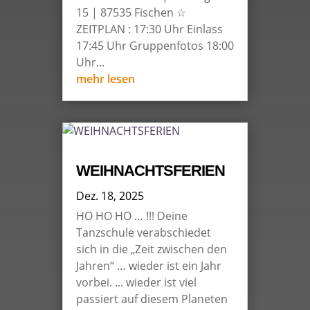
15 | 87535 Fischen ☆
ZEITPLAN : 17:30 Uhr Einlass
17:45 Uhr Gruppenfotos 18:00
Uhr...
mehr lesen
WEIHNACHTSFERIEN
Dez. 18, 2025
HO HO HO … !!! Deine
Tanzschule verabschiedet
sich in die „Zeit zwischen den
Jahren“ … wieder ist ein Jahr
vorbei. ... wieder ist viel
passiert auf diesem Planeten