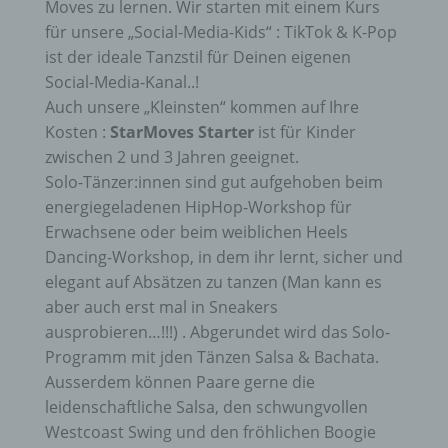
Moves zu lernen. Wir starten mit einem Kurs
für unsere „Social-Media-Kids“ : TikTok & K-Pop
ist der ideale Tanzstil für Deinen eigenen
Social-Media-Kanal..!
Auch unsere „Kleinsten“ kommen auf Ihre
Kosten :
StarMoves Starter
ist für Kinder
zwischen 2 und 3 Jahren geeignet.
Solo-Tänzer:innen sind gut aufgehoben beim
energiegeladenen HipHop-Workshop für
Erwachsene oder beim weiblichen Heels
Dancing-Workshop, in dem ihr lernt, sicher und
elegant auf Absätzen zu tanzen (Man kann es
aber auch erst mal in Sneakers
ausprobieren…!!!) . Abgerundet wird das Solo-
Programm mit jden Tänzen Salsa & Bachata.
Ausserdem können Paare gerne die
leidenschaftliche Salsa, den schwungvollen
Westcoast Swing und den fröhlichen Boogie