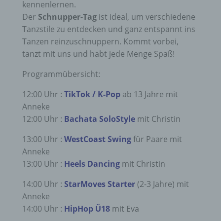
kennenlernen.
Der
Schnupper-Tag
ist ideal, um verschiedene
Tanzstile zu entdecken und ganz entspannt ins
Tanzen reinzuschnuppern. Kommt vorbei,
tanzt mit uns und habt jede Menge Spaß!
Programmübersicht:
12:00 Uhr :
TikTok / K-Pop
ab 13 Jahre mit
Anneke
12:00 Uhr :
Bachata SoloStyle
mit Christin
13:00 Uhr :
WestCoast Swing
für Paare mit
Anneke
13:00 Uhr :
Heels Dancing
mit Christin
14:00 Uhr :
StarMoves Starter
(2-3 Jahre) mit
Anneke
14:00 Uhr :
HipHop Ü18
mit Eva