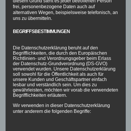
diesem Grund steht es jeder betroffenen Person
Antworten
frei, personenbezogene Daten auch auf
alternativen Wegen, beispielsweise telefonisch, an
uns zu übermitteln.
KOMMENTAR ABSENDEN
BEGRIFFSBESTIMMUNGEN
Deine E-Mail-Adresse wird nicht veröffentlicht.
Die Datenschutzerklärung beruht auf den
Erforderliche Felder sind mit
*
markiert
Begrifflichkeiten, die durch den Europäischen
Richtlinien- und Verordnungsgeber beim Erlass
der Datenschutz-Grundverordnung (DS-GVO)
verwendet wurden. Unsere Datenschutzerklärung
soll sowohl für die Öffentlichkeit als auch für
unsere Kunden und Geschäftspartner einfach
lesbar und verständlich sein. Um dies zu
gewährleisten, möchten wir vorab die verwendeten
Begrifflichkeiten erläutern.
Wir verwenden in dieser Datenschutzerklärung
unter anderem die folgenden Begriffe: