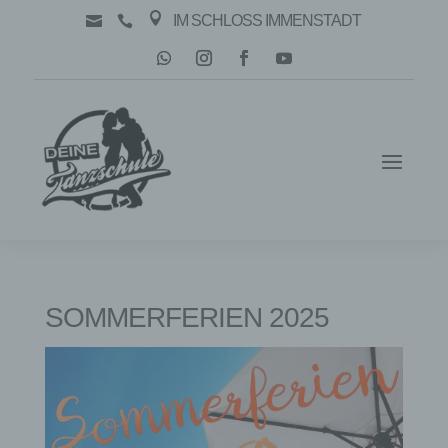

IM SCHLOSS IMMENSTADT


SOMMERFERIEN 2025