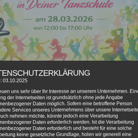
TENSCHUTZERKLÄRUNG
: 03.10.2025
reuen uns sehr über Ihr Interesse an unserem Unternehmen. Ein
ng der Internetseiten ist grundsätzlich ohne jede Angabe
nenbezogener Daten möglich. Sofern eine betroffene Person
dere Services unseres Unternehmens über unsere Internetseite
uch nehmen möchte, könnte jedoch eine Verarbeitung
nenbezogener Daten erforderlich werden. Ist die Verarbeitung
nenbezogener Daten erforderlich und besteht für eine solche
vent
,
Workshops
beitung keine gesetzliche Grundlage, holen wir generell eine