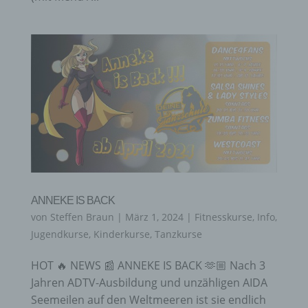
ANNEKE IS BACK
von
Steffen Braun
|
März 1, 2024
|
Fitnesskurse
,
Info
,
Jugendkurse
,
Kinderkurse
,
Tanzkurse
HOT 🔥 NEWS 📰 ANNEKE IS BACK 🫶🏼 Nach 3
Jahren ADTV-Ausbildung und unzähligen AIDA
Seemeilen auf den Weltmeeren ist sie endlich