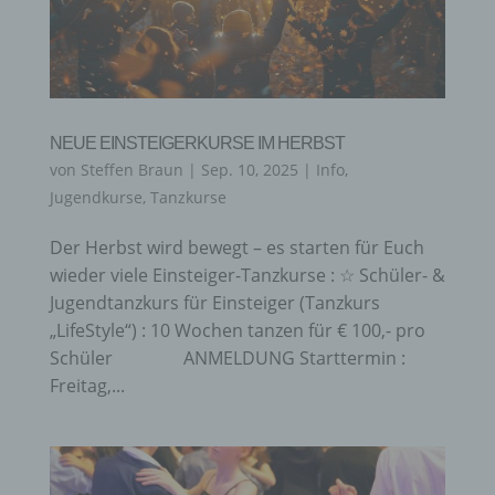
NEUE EINSTEIGERKURSE IM HERBST
von
Steffen Braun
|
Sep. 10, 2025
|
Info
,
Jugendkurse
,
Tanzkurse
Der Herbst wird bewegt – es starten für Euch
wieder viele Einsteiger-Tanzkurse : ☆ Schüler- &
Jugendtanzkurs für Einsteiger (Tanzkurs
„LifeStyle“) : 10 Wochen tanzen für € 100,- pro
Schüler ANMELDUNG Starttermin :
Freitag,...