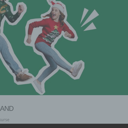
LAND
kurse