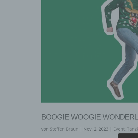
BOOGIE WOOGIE WONDER
von
Steffen Braun
|
Nov. 2, 2023
|
Event
,
Tanz