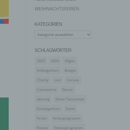
WEIHNACHTSFERIEN
KATEGORIEN
Kategorien
SCHLAGWÖRTER
2023
2024
Allgäu
Anfängerkurs
Boogie
Charity
cool
Corona
Coronavirus
Dance
dancing
Deine Tanzschule
Einsteigerkurs
Event
Ferien
Ferienprogramm
Fitness
Fitnessprogramm