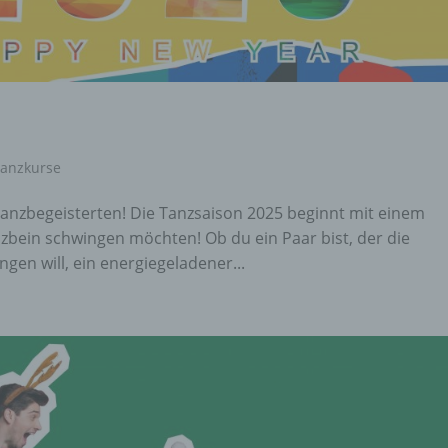
Tanzkurse
 Tanzbegeisterten! Die Tanzsaison 2025 beginnt mit einem
nzbein schwingen möchten! Ob du ein Paar bist, der die
gen will, ein energiegeladener...