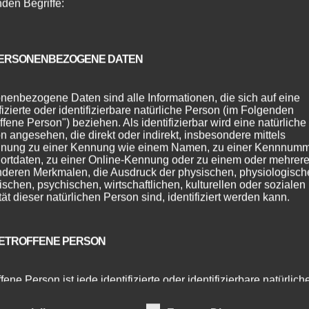
nden Begriffe:
ERSONENBEZOGENE DATEN
nenbezogene Daten sind alle Informationen, die sich auf eine
ifizierte oder identifizierbare natürliche Person (im Folgenden
ffene Person") beziehen. Als identifizierbar wird eine natürliche
n angesehen, die direkt oder indirekt, insbesondere mittels
nung zu einer Kennung wie einem Namen, zu einer Kennnumm
ortdaten, zu einer Online-Kennung oder zu einem oder mehrer
deren Merkmalen, die Ausdruck der physischen, physiologisch
ischen, psychischen, wirtschaftlichen, kulturellen oder sozialen
tät dieser natürlichen Person sind, identifiziert werden kann.
ETROFFENE PERSON
fene Person ist jede identifizierte oder identifizierbare natürlich
n, deren personenbezogene Daten von dem für die Verarbeitu
twortlichen verarbeitet werden.