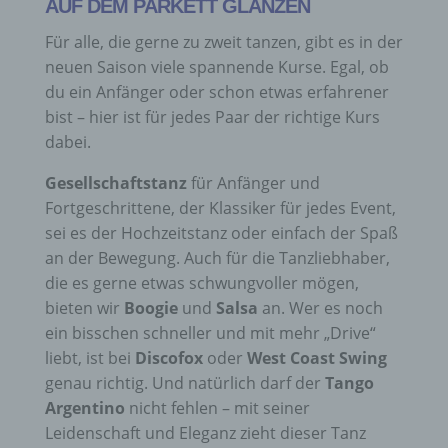
AUF DEM PARKETT GLÄNZEN
Für alle, die gerne zu zweit tanzen, gibt es in der
neuen Saison viele spannende Kurse. Egal, ob
du ein Anfänger oder schon etwas erfahrener
bist – hier ist für jedes Paar der richtige Kurs
dabei.
Gesellschaftstanz
für Anfänger und
Fortgeschrittene, der Klassiker für jedes Event,
sei es der Hochzeitstanz oder einfach der Spaß
an der Bewegung. Auch für die Tanzliebhaber,
die es gerne etwas schwungvoller mögen,
bieten wir
Boogie
und
Salsa
an. Wer es noch
ein bisschen schneller und mit mehr „Drive“
liebt, ist bei
Discofox
oder
West Coast Swing
genau richtig. Und natürlich darf der
Tango
Argentino
nicht fehlen – mit seiner
Leidenschaft und Eleganz zieht dieser Tanz