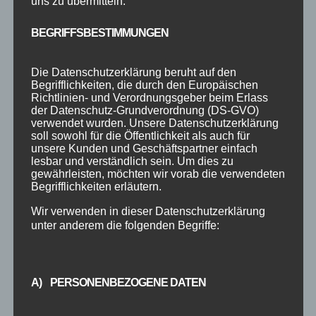
uns zu übermitteln.
BEGRIFFSBESTIMMUNGEN
Die Datenschutzerklärung beruht auf den
Begrifflichkeiten, die durch den Europäischen
Richtlinien- und Verordnungsgeber beim Erlass
der Datenschutz-Grundverordnung (DS-GVO)
verwendet wurden. Unsere Datenschutzerklärung
soll sowohl für die Öffentlichkeit als auch für
unsere Kunden und Geschäftspartner einfach
lesbar und verständlich sein. Um dies zu
gewährleisten, möchten wir vorab die verwendeten
Begrifflichkeiten erläutern.
Wir verwenden in dieser Datenschutzerklärung
unter anderem die folgenden Begriffe:
A) PERSONENBEZOGENE DATEN
Name, E-Mail-Adresse und Website in
diesem Browser für meinen nächsten