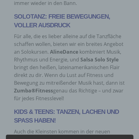
immer wieder in den Bann.
SOLOTANZ: FREIE BEWEGUNGEN,
VOLLER AUSDRUCK
Für alle, die es lieber alleine auf die Tanzfläche
schaffen wollen, bieten wir ein breites Angebot
an Solokursen.
AlineDance
kombiniert Musik,
Rhythmus und Energie, und
Salsa Solo Style
bringt den heißen, lateinamerikanischen Flair
direkt zu dir. Wenn du Lust auf Fitness und
Bewegung zu mitreißender Musik hast, dann ist
Zumba®Fitness
genau das Richtige – und zwar
für jedes Fitnesslevel!
KIDS & TEENS: TANZEN, LACHEN UND
SPASS HABEN!
Auch die Kleinsten kommen in der neuen