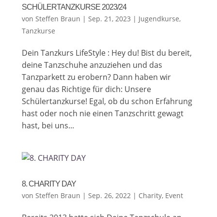
SCHÜLERTANZKURSE 2023/24
von
Steffen Braun
|
Sep. 21, 2023
|
Jugendkurse
,
Tanzkurse
Dein Tanzkurs LifeStyle : Hey du! Bist du bereit,
deine Tanzschuhe anzuziehen und das
Tanzparkett zu erobern? Dann haben wir
genau das Richtige für dich: Unsere
Schülertanzkurse! Egal, ob du schon Erfahrung
hast oder noch nie einen Tanzschritt gewagt
hast, bei uns...
8. CHARITY DAY
von
Steffen Braun
|
Sep. 26, 2022
|
Charity
,
Event