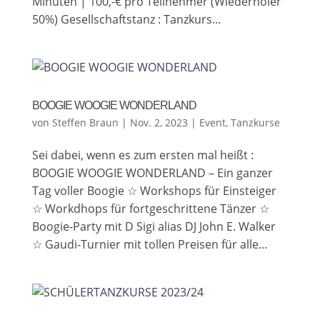
Minuten | 100,-€ pro Teilnehmer (Wiederholer
50%) Gesellschaftstanz : Tanzkurs...
BOOGIE WOOGIE WONDERLAND
von
Steffen Braun
|
Nov. 2, 2023
|
Event
,
Tanzkurse
Sei dabei, wenn es zum ersten mal heißt :
BOOGIE WOOGIE WONDERLAND – Ein ganzer
Tag voller Boogie ☆ Workshops für Einsteiger
☆ Workdhops für fortgeschrittene Tänzer ☆
Boogie-Party mit D Sigi alias DJ John E. Walker
☆ Gaudi-Turnier mit tollen Preisen für alle...