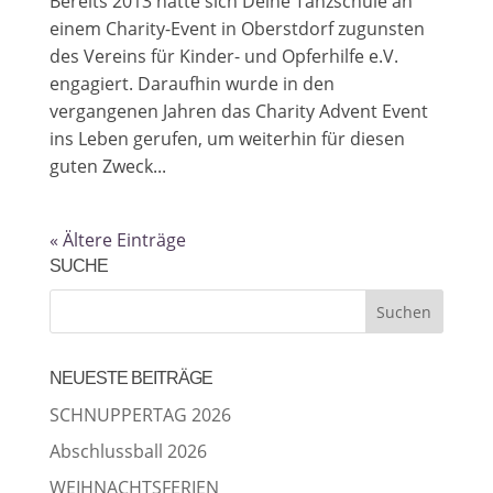
Bereits 2013 hatte sich Deine Tanzschule an
einem Charity-Event in Oberstdorf zugunsten
des Vereins für Kinder- und Opferhilfe e.V.
engagiert. Daraufhin wurde in den
vergangenen Jahren das Charity Advent Event
ins Leben gerufen, um weiterhin für diesen
guten Zweck...
« Ältere Einträge
SUCHE
NEUESTE BEITRÄGE
SCHNUPPERTAG 2026
Abschlussball 2026
WEIHNACHTSFERIEN