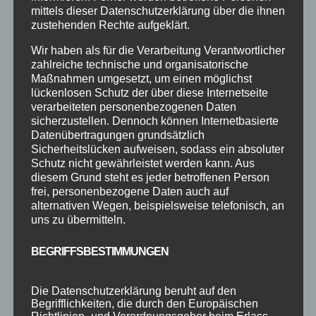
Informationen und zum Anmelden bitte einfach
mittels dieser Datenschutzerklärung über die ihnen
schreiben : Mail : info@deine-tanzschule.info
zustehenden Rechte aufgeklärt.
WhatsApp : 083238081547 #deinetanzschule
Wir haben als für die Verarbeitung Verantwortlicher
#tanzschulfamilie #tanzodergarnicht...
zahlreiche technische und organisatorische
Maßnahmen umgesetzt, um einen möglichst
lückenlosen Schutz der über diese Internetseite
verarbeiteten personenbezogenen Daten
sicherzustellen. Dennoch können Internetbasierte
Datenübertragungen grundsätzlich
Sicherheitslücken aufweisen, sodass ein absoluter
Schutz nicht gewährleistet werden kann. Aus
diesem Grund steht es jeder betroffenen Person
frei, personenbezogene Daten auch auf
alternativen Wegen, beispielsweise telefonisch, an
uns zu übermitteln.
BEGRIFFSBESTIMMUNGEN
WORKSHOP TAG
Die Datenschutzerklärung beruht auf den
von
Steffen Braun
|
März 23, 2025
|
Event
,
Begrifflichkeiten, die durch den Europäischen
Tanzkurse
,
Workshops