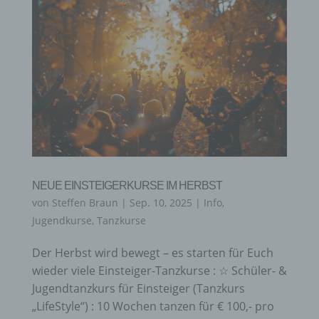
NEUE EINSTEIGERKURSE IM HERBST
von
Steffen Braun
|
Sep. 10, 2025
|
Info
,
Jugendkurse
,
Tanzkurse
Der Herbst wird bewegt – es starten für Euch
wieder viele Einsteiger-Tanzkurse : ☆ Schüler- &
Jugendtanzkurs für Einsteiger (Tanzkurs
„LifeStyle“) : 10 Wochen tanzen für € 100,- pro