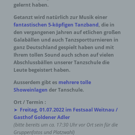
gelernt haben.
Getanzt wird natürlich zur Musik einer
fantastischen 5-köpfigen Tanzband
, die in
den vergangenen Jahren auf etlichen großen
Galabällen und auch Tanzsportturnieren in
ganz Deutschland gespielt haben und mit
Ihrem tollen Sound auch schon auf vielen
Abschlussbällen unserer Tanzschule die
Leute begeistert haben.
Ausserdem gibt es
mehrere tolle
Showeinlagen
der Tanschule.
Ort / Termin :
➤
Freitag, 01.07.2022 im Festsaal Weitnau /
Gasthof Goldener Adler
(bitte bereits um ca. 17:30 Uhr vor Ort sein für die
Gruppenfotos und Platzwahl)