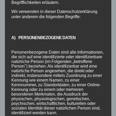
Begrifflichkeiten erläutern.
KOMMENTAR ABSENDEN
Wir verwenden in dieser Datenschutzerklärung
unter anderem die folgenden Begriffe:
Deine E-Mail-Adresse wird nicht veröffentlicht.
Erforderliche Felder sind mit
*
markiert
A) PERSONENBEZOGENE DATEN
Personenbezogene Daten sind alle Informationen,
die sich auf eine identifizierte oder identifizierbare
natürliche Person (im Folgenden „betroffene
Person") beziehen. Als identifizierbar wird eine
natürliche Person angesehen, die direkt oder
indirekt, insbesondere mittels Zuordnung zu einer
Kennung wie einem Namen, zu einer
Kennnummer, zu Standortdaten, zu einer Online-
Kennung oder zu einem oder mehreren
besonderen Merkmalen, die Ausdruck der
physischen, physiologischen, genetischen,
psychischen, wirtschaftlichen, kulturellen oder
sozialen Identität dieser natürlichen Person sind,
identifiziert werden kann.