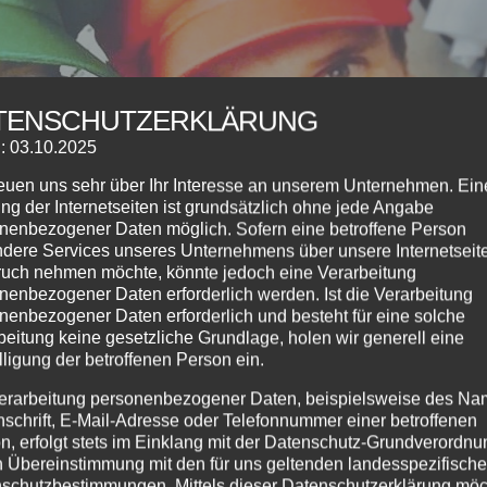
TENSCHUTZERKLÄRUNG
: 03.10.2025
reuen uns sehr über Ihr Interesse an unserem Unternehmen. Ein
ng der Internetseiten ist grundsätzlich ohne jede Angabe
nenbezogener Daten möglich. Sofern eine betroffene Person
dere Services unseres Unternehmens über unsere Internetseite
uch nehmen möchte, könnte jedoch eine Verarbeitung
nenbezogener Daten erforderlich werden. Ist die Verarbeitung
nenbezogener Daten erforderlich und besteht für eine solche
beitung keine gesetzliche Grundlage, holen wir generell eine
lligung der betroffenen Person ein.
erarbeitung personenbezogener Daten, beispielsweise des Na
nschrift, E-Mail-Adresse oder Telefonnummer einer betroffenen
n, erfolgt stets im Einklang mit der Datenschutz-Grundverordnu
n Übereinstimmung mit den für uns geltenden landesspezifisch
schutzbestimmungen. Mittels dieser Datenschutzerklärung mö