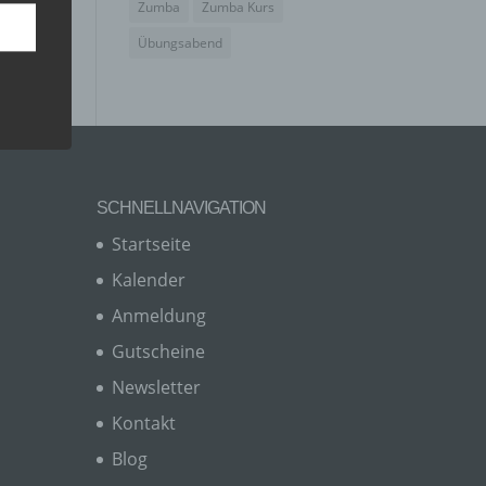
Zumba
Zumba Kurs
Übungsabend
SCHNELLNAVIGATION
Startseite
Kalender
Anmeldung
er, zu
en
Gutscheine
en,
Newsletter
Kontakt
Blog