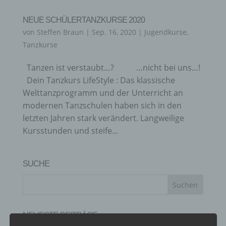
NEUE SCHÜLERTANZKURSE 2020
von
Steffen Braun
|
Sep. 16, 2020
|
Jugendkurse
,
Tanzkurse
Tanzen ist verstaubt…? …nicht bei uns…!
Dein Tanzkurs LifeStyle : Das klassische
Welttanzprogramm und der Unterricht an
modernen Tanzschulen haben sich in den
letzten Jahren stark verändert. Langweilige
Kursstunden und steife...
SUCHE
NEUESTE BEITRÄGE