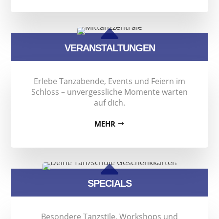
B
VERANSTALTUNGEN
Erlebe Tanzabende, Events und Feiern im
Schloss – unvergessliche Momente warten
auf dich.
MEHR
B
SPECIALS
Besondere Tanzstile, Workshops und