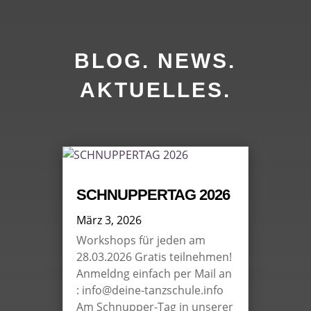
BLOG. NEWS.
AKTUELLES.
SCHNUPPERTAG 2026
März 3, 2026
Workshops für jeden am
28.03.2026 Gratis teilnehmen!
Anmeldng einfach per Mail an
: info@deine-tanzschule.info
Am Schnupper-Tag in unserer