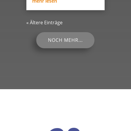
mehr lesen
« Ältere Einträge
NOCH MEHR...