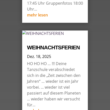
17:45 Uhr Gruppenfotos 18:00
Uhr...
mehr lesen
WEIHNACHTSFERIEN
Dez. 18, 2025
HO HO HO … !!! Deine
Tanzschule verabschiedet
sich in die „Zeit zwischen den
Jahren“ … wieder ist ein Jahr
vorbei. ... wieder ist viel
passiert auf diesem Planeten
... wieder haben wir versucht
für...