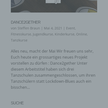
DANCE2GETHER
von
Steffen Braun
|
Mai 4, 2021
|
Event
,
Fitnesskurse
,
Jugendkurse
,
Kinderkurse
,
Online
,
Tanzkurse
Alles neu, macht der Mai Wir freuen uns sehr,
Euch heute ein grossartiges neues Projekt
vorstellen zu dürfen : Dance2gether Unter
diesem Arbeitstitel haben sich drei
Tanzschulen zusammengeschlossen, um ihren
Tanzschülern statt Lockdown-Blues auch ein
bisschen...
SUCHE