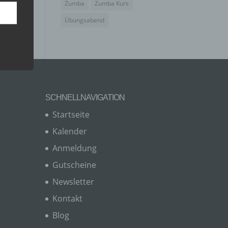
Zumba
Zumba Kurs
Übungsabend
SCHNELLNAVIGATION
Startseite
Kalender
Anmeldung
er, zu
en
Gutscheine
en,
Newsletter
Kontakt
Blog