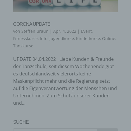
CORONA UPDATE
von
Steffen Braun
|
Apr. 4, 2022
|
Event
,
Fitnesskurse
,
Info
,
Jugendkurse
,
Kinderkurse
,
Online
,
Tanzkurse
UPDATE 04.04.2022 Liebe Kunden & Freunde
der Tanzschule, seit diesem Wochenende gibt
es deutschlandweit vielerorts keine
Maskenpflicht mehr und die Regierung setzt
auf die Eigenverantwortung der Menschen und
Unternehmen. Zum Schutz unserer Kunden
und...
SUCHE