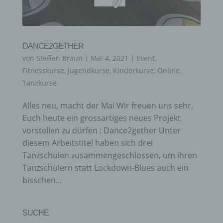
DANCE2GETHER
von
Steffen Braun
|
Mai 4, 2021
|
Event
,
Fitnesskurse
,
Jugendkurse
,
Kinderkurse
,
Online
,
Tanzkurse
Alles neu, macht der Mai Wir freuen uns sehr,
Euch heute ein grossartiges neues Projekt
vorstellen zu dürfen : Dance2gether Unter
diesem Arbeitstitel haben sich drei
Tanzschulen zusammengeschlossen, um ihren
Tanzschülern statt Lockdown-Blues auch ein
bisschen...
SUCHE