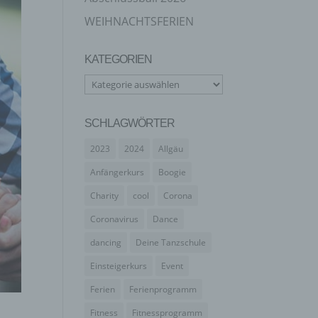
WEIHNACHTSFERIEN
KATEGORIEN
Kategorien
SCHLAGWÖRTER
2023
2024
Allgäu
Anfängerkurs
Boogie
Charity
cool
Corona
Coronavirus
Dance
dancing
Deine Tanzschule
Einsteigerkurs
Event
Ferien
Ferienprogramm
Fitness
Fitnessprogramm