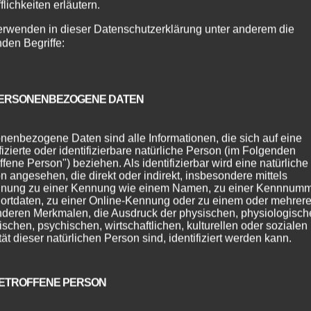
flichkeiten erläutern.
erwenden in dieser Datenschutzerklärung unter anderem die
nden Begriffe:
ERSONENBEZOGENE DATEN
nenbezogene Daten sind alle Informationen, die sich auf eine
ifizierte oder identifizierbare natürliche Person (im Folgenden
ffene Person") beziehen. Als identifizierbar wird eine natürliche
n angesehen, die direkt oder indirekt, insbesondere mittels
nung zu einer Kennung wie einem Namen, zu einer Kennnumm
ortdaten, zu einer Online-Kennung oder zu einem oder mehrer
deren Merkmalen, die Ausdruck der physischen, physiologisch
ischen, psychischen, wirtschaftlichen, kulturellen oder sozialen
tät dieser natürlichen Person sind, identifiziert werden kann.
ETROFFENE PERSON
hl den Rhythmus, spür die Leidenschaft! Salsa, Bachata,