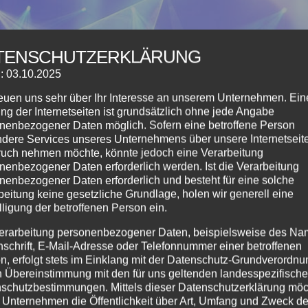
TENSCHUTZERKLÄRUNG
: 03.10.2025
reuen uns sehr über Ihr Interesse an unserem Unternehmen. Ein
ng der Internetseiten ist grundsätzlich ohne jede Angabe
nenbezogener Daten möglich. Sofern eine betroffene Person
dere Services unseres Unternehmens über unsere Internetseite
uch nehmen möchte, könnte jedoch eine Verarbeitung
nenbezogener Daten erforderlich werden. Ist die Verarbeitung
nenbezogener Daten erforderlich und besteht für eine solche
beitung keine gesetzliche Grundlage, holen wir generell eine
lligung der betroffenen Person ein.
erarbeitung personenbezogener Daten, beispielsweise des Na
nschrift, E-Mail-Adresse oder Telefonnummer einer betroffenen
n, erfolgt stets im Einklang mit der Datenschutz-Grundverordnu
n Übereinstimmung mit den für uns geltenden landesspezifisch
schutzbestimmungen. Mittels dieser Datenschutzerklärung mö
 Unternehmen die Öffentlichkeit über Art, Umfang und Zweck de