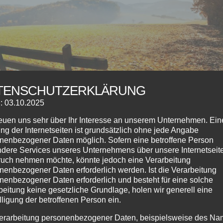
TENSCHUTZERKLÄRUNG
: 03.10.2025
reuen uns sehr über Ihr Interesse an unserem Unternehmen. Ein
ng der Internetseiten ist grundsätzlich ohne jede Angabe
nenbezogener Daten möglich. Sofern eine betroffene Person
dere Services unseres Unternehmens über unsere Internetseite
uch nehmen möchte, könnte jedoch eine Verarbeitung
nenbezogener Daten erforderlich werden. Ist die Verarbeitung
 08.11.2025
nenbezogener Daten erforderlich und besteht für eine solche
beitung keine gesetzliche Grundlage, holen wir generell eine
 #2025
lligung der betroffenen Person ein.
erarbeitung personenbezogener Daten, beispielsweise des Na