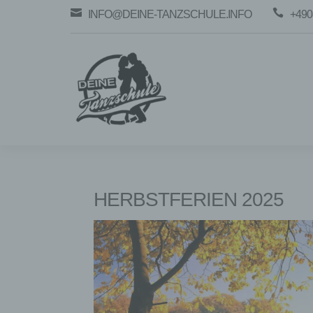


INFO@DEINE-TANZSCHULE.INFO
+490
HERBSTFERIEN 2025