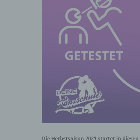
Die Herbstsaison 2021 startet in diesen