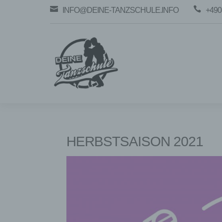


INFO@DEINE-TANZSCHULE.INFO
+490
HERBSTSAISON 2021