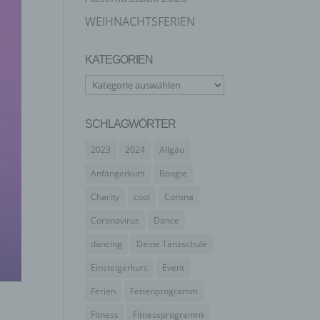
WEIHNACHTSFERIEN
KATEGORIEN
Kategorien
SCHLAGWÖRTER
2023
2024
Allgäu
Anfängerkurs
Boogie
Charity
cool
Corona
Coronavirus
Dance
dancing
Deine Tanzschule
Einsteigerkurs
Event
Ferien
Ferienprogramm
Fitness
Fitnessprogramm