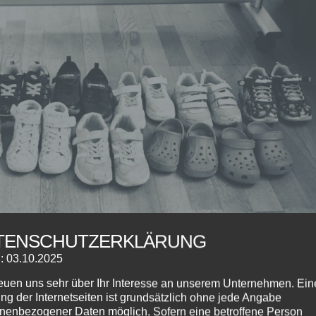
TENSCHUTZERKLÄRUNG
: 03.10.2025
reuen uns sehr über Ihr Interesse an unserem Unternehmen. Ein
ng der Internetseiten ist grundsätzlich ohne jede Angabe
nenbezogener Daten möglich. Sofern eine betroffene Person